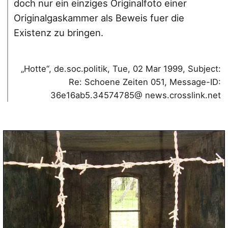
doch nur ein einziges Originalfoto einer
Originalgaskammer als Beweis fuer die
Existenz zu bringen.
„Hotte“, de.soc.politik, Tue, 02 Mar 1999, Subject:
Re: Schoene Zeiten 051, Message-ID:
36e16ab5.34574785@ news.crosslink.net