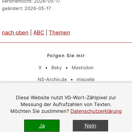
veröffentlicht: 2026-05-17
geändert: 2026-05-17
nach oben
|
ABC
|
Themen
Folgen Sie mir
X
•
Bsky
•
Mastodon
NS-Archiv.de
•
miscelle
Pflichtangaben
Diese Website nutzt VG-Wort-Zählpixel zur
Messung der Aufrufzahlen von Texten.
Datenschutz
•
Barrierefreiheit
•
Impressum
Möchten Sie zustimmen?
Datenschutzerklärung
© 1996–2026 Jürgen Langowski
Ja
Nein