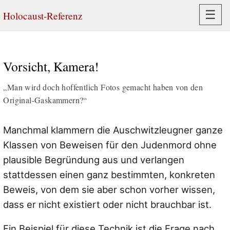
Navi
☰
Holocaust-Referenz
Vorsicht, Kamera!
„Man wird doch hoffentlich Fotos gemacht haben von den
Original-Gaskammern?“
Manchmal klammern die Auschwitzleugner ganze
Klassen von Beweisen für den Judenmord ohne
plausible Begründung aus und verlangen
stattdessen einen ganz bestimmten, konkreten
Beweis, von dem sie aber schon vorher wissen,
dass er nicht existiert oder nicht brauchbar ist.
Ein Beispiel für diese Technik ist die Frage nach