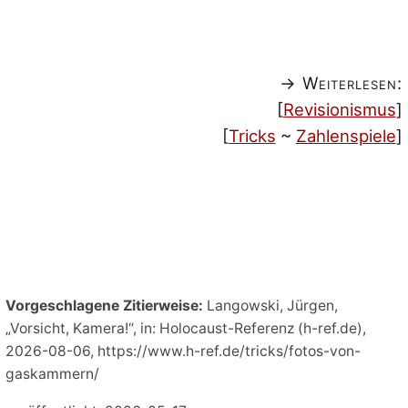
→ Weiterlesen:
[
Revisionismus
]
[
Tricks
~
Zahlenspiele
]
Vorgeschlagene Zitierweise:
Langowski, Jürgen,
„Vorsicht, Kamera!“, in: Holocaust-Referenz (h-ref.de),
2026-08-06, https://www.h-ref.de/tricks/fotos-von-
gaskammern/