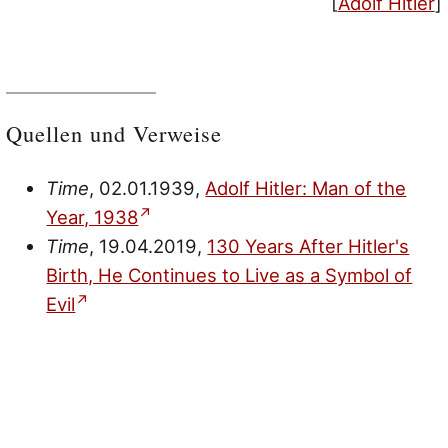
[
Adolf Hitler
]
Quellen und Verweise
Time
, 02.01.1939,
Adolf Hitler: Man of the
Year, 1938
Time
, 19.04.2019,
130 Years After Hitler's
Birth, He Continues to Live as a Symbol of
Evil