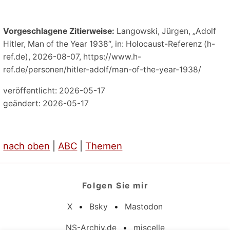
Vorgeschlagene Zitierweise:
Langowski, Jürgen, „Adolf
Hitler, Man of the Year 1938“, in: Holocaust-Referenz (h-
ref.de), 2026-08-07, https://www.h-
ref.de/personen/hitler-adolf/man-of-the-year-1938/
veröffentlicht: 2026-05-17
geändert: 2026-05-17
nach oben
|
ABC
|
Themen
Folgen Sie mir
X
•
Bsky
•
Mastodon
NS-Archiv.de
•
miscelle