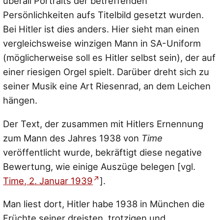
überall Portraits der betreffenden
Persönlichkeiten aufs Titelbild gesetzt wurden.
Bei Hitler ist dies anders. Hier sieht man einen
vergleichsweise winzigen Mann in SA-Uniform
(möglicherweise soll es Hitler selbst sein), der auf
einer riesigen Orgel spielt. Darüber dreht sich zu
seiner Musik eine Art Riesenrad, an dem Leichen
hängen.
Der Text, der zusammen mit Hitlers Ernennung
zum Mann des Jahres 1938 von
Time
veröffentlicht wurde, bekräftigt diese negative
Bewertung, wie einige Auszüge belegen [vgl.
Time, 2. Januar 1939
].
Man liest dort, Hitler habe 1938 in München die
Früchte seiner dreisten, trotzigen und