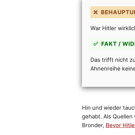
BEHAUPTU
War Hitler wirkl
FAKT / WI
Das trifft nicht
Ahnenreihe kein
Hin und wieder tauc
gehabt. Als Quellen
Bronder,
Bevor Hitl