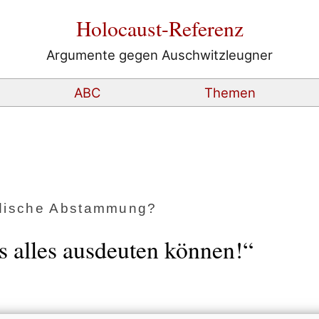
Holocaust-Referenz
Argumente gegen Auschwitzleugner
ABC
Themen
jüdische Abstammung?
 alles ausdeuten können!“