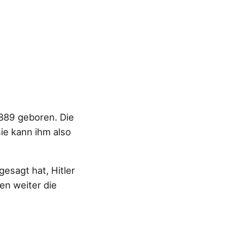
1889 geboren. Die
ie kann ihm also
esagt hat, Hitler
en weiter die