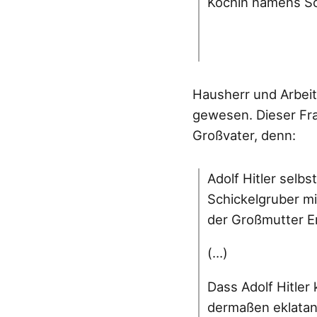
Köchin namens Sch
Hausherr und Arbeit
gewesen. Dieser Fra
Großvater, denn:
Adolf Hitler selb
Schickelgruber m
der Großmutter E
(…)
Dass Adolf Hitler
dermaßen eklatan