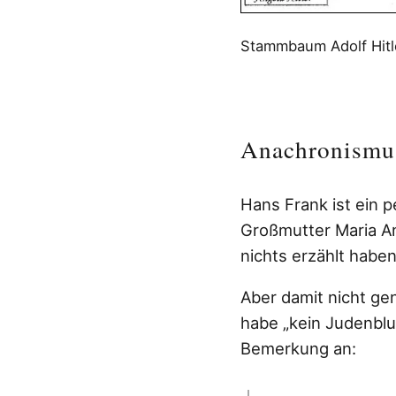
Stammbaum Adolf Hitle
Anachronismus
Hans Frank ist ein p
Großmutter Maria An
nichts erzählt haben.
Aber damit nicht ge
habe
„kein Judenblu
Bemerkung an: