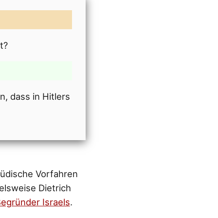
t?
, dass in Hitlers
 jüdische Vorfahren
elsweise Dietrich
 Begründer Israels
.