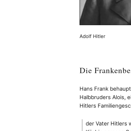
Adolf Hitler
Die Frankenbe
Hans Frank behaupte
Halbbruders Alois, e
Hitlers Familienges
der Vater Hitlers