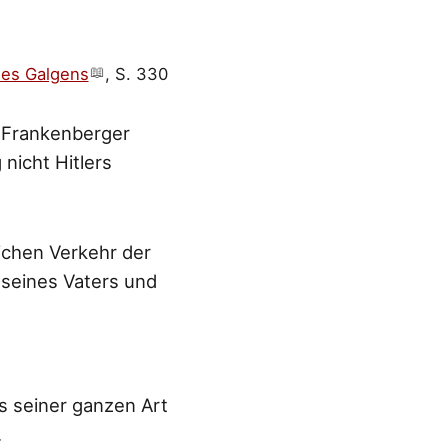
des Galgens
, S. 330
s Frankenberger
nicht Hitlers
lichen Verkehr der
seines Vaters und
us seiner ganzen Art
.