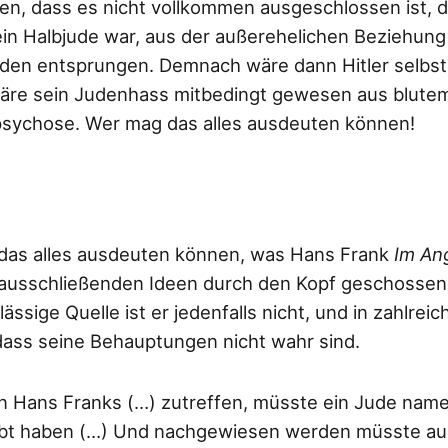
en, dass es nicht vollkommen ausgeschlossen ist, d
in Halbjude war, aus der außerehelichen Beziehung
den entsprungen. Demnach wäre dann Hitler selbst 
re sein Judenhass mitbedingt gewesen aus blute
ychose. Wer mag das alles ausdeuten können!
 das alles ausdeuten können, was Hans Frank
Im An
 ausschließenden Ideen durch den Kopf geschossen i
ssige Quelle ist er jedenfalls nicht, und in zahlreic
ass seine Behauptungen nicht wahr sind.
 Hans Franks (…) zutreffen, müsste ein Jude nam
ebt haben (…) Und nachgewiesen werden müsste auc