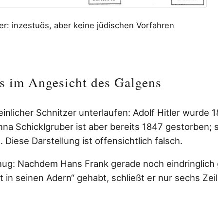
r: inzestuös, aber keine jüdischen Vorfahren
 im Angesicht des Galgens
einlicher Schnitzer unterlaufen: Adolf Hitler wurde 
na Schicklgruber ist aber bereits 1847 gestorben; s
 Diese Darstellung ist offensichtlich falsch.
nug: Nachdem Hans Frank gerade noch eindringlich g
t in seinen Adern“
gehabt, schließt er nur sechs Zeil