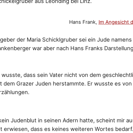
ickelgruber aus Leonding bei Linz.
Hans Frank,
Im Angesicht 
geber der Maria Schicklgruber sei ein Jude namen
nkenberger war aber nach Hans Franks Darstellung 
st wusste, dass sein Vater nicht von dem geschlecht
it dem Grazer Juden herstammte. Er wusste es von 
rzählungen.
 kein Judenblut in seinen Adern hatte, scheint mir a
t erwiesen, dass es keines weiteren Wortes bedarf