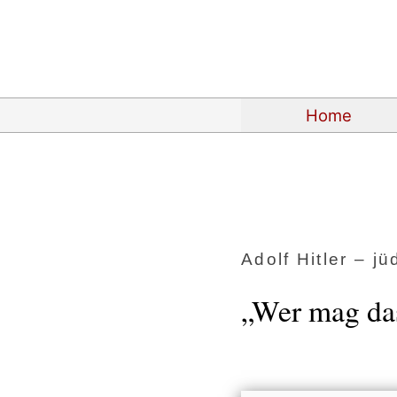
Home
Adolf Hitler – 
„Wer mag das