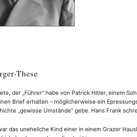
rger-These
te, der „Führer“ habe von Patrick Hitler, einem So
inen Brief erhalten – möglicherweise ein Epressungs
chichte „gewisse Umstände“ gebe. Hans Frank schre
 war das uneheliche Kind einer in einem Grazer Haus