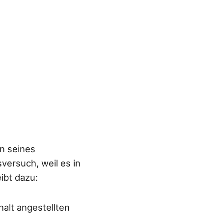
hn seines
versuch, weil es in
ibt dazu:
halt angestellten