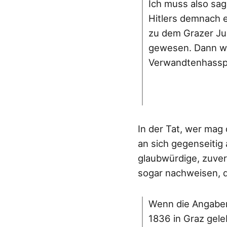
Ich muss also sag
Hitlers demnach e
zu dem Grazer Ju
gewesen. Dann wä
Verwandtenhassps
In der Tat, wer mag
an sich gegenseitig
glaubwürdige, zuverlä
sogar nachweisen, d
Wenn die Angaben
1836 in Graz gel