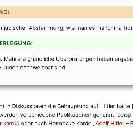
NG:
ich jüdischer Abstammung, wie man es manchmal hör
DERLEGUNG:
 zu. Mehrere gründliche Überprüfungen haben ergeben
e Juden nachweisbar sind.
ht in Diskussionen die Behauptung auf, Hitler hätte
 werden verschiedene Publikationen genannt, beispi
er kam
oder auch Hennecke Kardel,
Adolf Hitler –