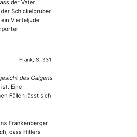
ass der Vater
 der Schickelgruber
ein Vierteljude
mpörter
Frank, S. 331
gesicht des Galgens
st. Eine
hen Fällen lässt sich
ens Frankenberger
h, dass Hitlers