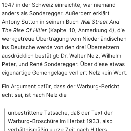
1947 in der Schweiz einreichte, war niemand
anders als Sonderegger. Außerdem erklärt
Antony Sutton in seinem Buch
Wall Street And
The Rise Of Hitler
(Kapitel 10, Anmerkung 4), die
werkgetreue Übertragung vom Niederländischen
ins Deutsche werde von den drei Übersetzern
ausdrücklich bestätigt: Dr. Walter Nelz, Wilhelm
Peter, und René Sonderegger. Über diese etwas
eigenartige Gemengelage verliert Nelz kein Wort.
Ein Argument dafür, dass der Warburg-Bericht
echt sei, ist nach Nelz die
unbestrittene Tatsache, daß der Text der
Warburg-Broschüre im Herbst 1933, also
verhältnismäßig kurze Zeit nach Hitlers