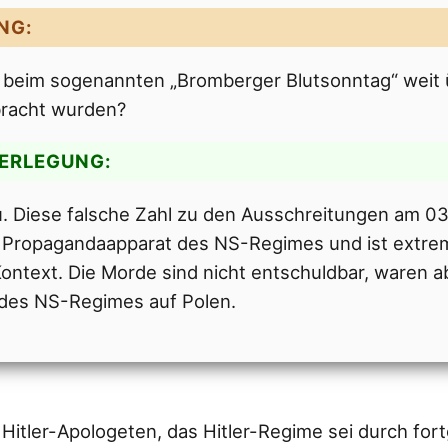
NG:
ss beim sogenannten „Bromberger Blutsonntag“ weit
racht wurden?
DERLEGUNG:
 zu. Diese falsche Zahl zu den Ausschreitungen am 0
Propagandaapparat des NS-Regimes und ist extre
ontext. Die Morde sind nicht entschuldbar, waren a
 des NS-Regimes auf Polen.
Hitler-Apologeten, das Hitler-Regime sei durch for