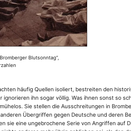
romberger Blutsonntag“,
rzahlen
achten häufig Quellen isoliert, bestreiten den histor
 ignorieren ihn sogar völlig. Was ihnen sonst so schw
 mühelos. Sie stellen die Ausschreitungen in Brombe
nderen Übergriffen gegen Deutsche und deren Ben
n sie eine ungebrochene Serie von Angriffen auf D