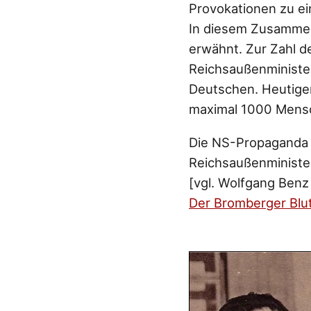
Provokationen zu e
In diesem Zusammen
erwähnt. Zur Zahl d
Reichsaußenministe
Deutschen. Heutige
maximal 1000 Mensc
Die NS-Propaganda e
Reichsaußenminister
[vgl. Wolfgang Benz 
Der Bromberger Blu