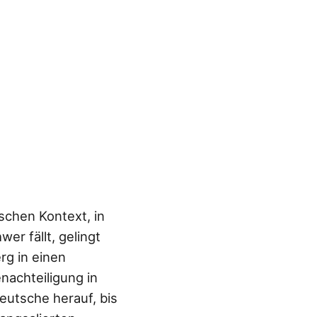
ischen Kontext, in
er fällt, gelingt
rg in einen
achteiligung in
eutsche herauf, bis