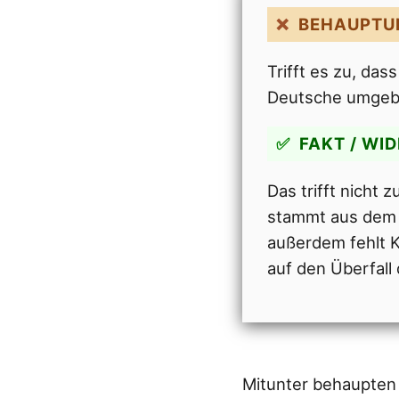
BEHAUPTU
Trifft es zu, da
Deutsche umgeb
FAKT / WI
Das trifft nicht
stammt aus dem 
außerdem fehlt K
auf den Überfall
Mitunter behaupten 