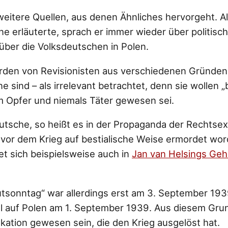
weitere Quellen, aus denen Ähnliches hervorgeht. Al
e erläuterte, sprach er immer wieder über politisch
 über die Volksdeutschen in Polen.
erden von Revisionisten aus verschiedenen Gründen 
e sind – als irrelevant betrachtet, denn sie wollen 
 Opfer und niemals Täter gewesen sei.
sche, so heißt es in der Propaganda der Rechtsext
vor dem Krieg auf bestialische Weise ermordet wor
et sich beispielsweise auch in
Jan van Helsings Geh
tsonntag“ war allerdings erst am 3. September 193
ll auf Polen am 1. September 1939. Aus diesem Gru
okation gewesen sein, die den Krieg ausgelöst hat.