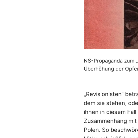
NS-Propaganda zum „B
Überhöhung der Opfe
„Revisionisten“ betr
dem sie stehen, oder
ihnen in diesem Fall
Zusammenhang mit a
Polen. So beschwöre