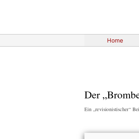
Home
Der „Brombe
Ein „revisionistischer“ B