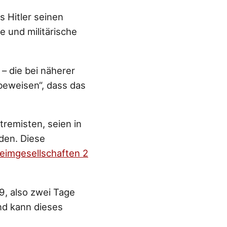
s Hitler seinen
e und militärische
– die bei näherer
„beweisen“, dass das
remisten, seien in
den. Diese
eimgesellschaften 2
9, also zwei Tage
nd kann dieses