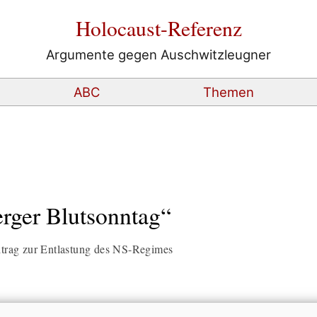
Holocaust-Referenz
Argumente gegen Auschwitzleugner
ABC
Themen
rger Blutsonntag“
eitrag zur Entlastung des NS-Regimes