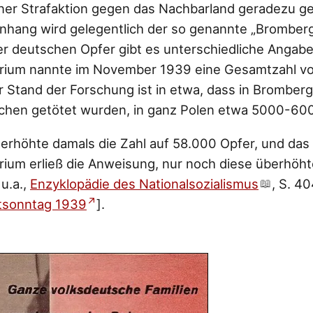
iner Strafaktion gegen das Nachbarland geradezu 
hang wird gelegentlich der so genannte „Bromberg
er deutschen Opfer gibt es unterschiedliche Angabe
rium nannte im November 1939 eine Gesamtzahl v
r Stand der Forschung ist in etwa, dass in Brombe
hen getötet wurden, in ganz Polen etwa 5000-60
rhöhte damals die Zahl auf 58.000 Opfer, und das
ium erließ die Anweisung, nur noch diese überhöh
u.a.,
Enzyklopädie des Nationalsozialismus
, S. 4
tsonntag 1939
].