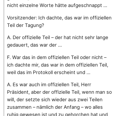
nicht einzelne Worte hätte aufgeschnappt ...
Vorsitzender: Ich dachte, das war im offiziellen
Teil der Tagung?
A. Der offizielle Teil – der hat nicht sehr lange
gedauert, das war der ...
F. War das in dem offiziellen Teil oder nicht –
ich dachte mir, das war in dem offiziellen Teil,
weil das im Protokoll erscheint und ...
A. Es war auch im offiziellen Teil, Herr
Präsident, aber der offizielle Teil, wenn man so
will, der setzte sich wieder aus zwei Teilen
zusammen – nämlich der Anfang – wo alles
ruhig gewesen ist und zu gehorchen hat und