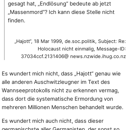
gesagt hat, „Endlösung“ bedeute ab jetzt
„Massenmord“? Ich kann diese Stelle nicht
finden.
„Hajott“, 18 Mar 1999, de.soc.politik, Subject: Re:
Holocaust nicht einmalig, Message-ID:
37034ccf.2131406@ news.nzwide.ihug.co.nz
Es wundert mich nicht, dass „Hajott“ genau wie
alle anderen Auschwitzleugner im Text des
Wannseeprotokolls nicht zu erkennen vermag,
dass dort die systematische Ermordung von
mehreren Millionen Menschen behandelt wurde.
Es wundert mich auch nicht, dass dieser
germanischste aller Germanisten, der sonst so