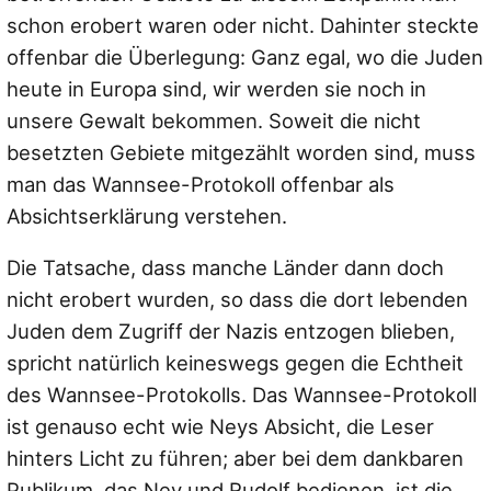
schon erobert waren oder nicht. Dahinter steckte
offenbar die Überlegung: Ganz egal, wo die Juden
heute in Europa sind, wir werden sie noch in
unsere Gewalt bekommen. Soweit die nicht
besetzten Gebiete mitgezählt worden sind, muss
man das Wannsee-Protokoll offenbar als
Absichtserklärung verstehen.
Die Tatsache, dass manche Länder dann doch
nicht erobert wurden, so dass die dort lebenden
Juden dem Zugriff der Nazis entzogen blieben,
spricht natürlich keineswegs gegen die Echtheit
des Wannsee-Protokolls. Das Wannsee-Protokoll
ist genauso echt wie Neys Absicht, die Leser
hinters Licht zu führen; aber bei dem dankbaren
Publikum, das Ney und Rudolf bedienen, ist die