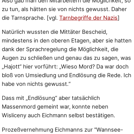
Also gab man den Mitarbeitern die Möglichkeit, so
zu tun, als hätten sie von nichts gewusst. Daher
die Tarnsprache. [vgl.
Tarnbegriffe der Nazis
]
Natürlich wussten die Mittäter Bescheid,
mindestens in den oberen Etagen, aber sie hatten
dank der Sprachregelung die Möglichkeit, die
Augen zu schließen und genau das zu sagen, was
„Hajott“ hier vorführt: „Wieso Mord? Da war doch
bloß von Umsiedlung und Endlösung die Rede. Ich
habe von nichts gewusst.“
Dass mit „Endlösung“ aber tatsächlich
Massenmord gemeint war, konnte neben
Wisliceny auch Eichmann selbst bestätigen.
Prozeßvernehmung Eichmanns zur "Wannsee-