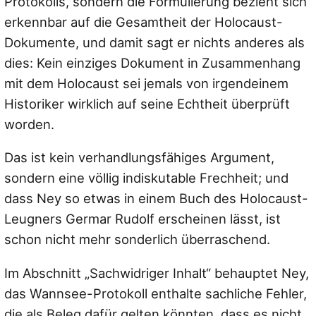
Protokolls, sondern die Formulierung bezieht sich
erkennbar auf die Gesamtheit der Holocaust-
Dokumente, und damit sagt er nichts anderes als
dies: Kein einziges Dokument in Zusammenhang
mit dem Holocaust sei jemals von irgendeinem
Historiker wirklich auf seine Echtheit überprüft
worden.
Das ist kein verhandlungsfähiges Argument,
sondern eine völlig indiskutable Frechheit; und
dass Ney so etwas in einem Buch des Holocaust-
Leugners Germar Rudolf erscheinen lässt, ist
schon nicht mehr sonderlich überraschend.
Im Abschnitt „Sachwidriger Inhalt“ behauptet Ney,
das Wannsee-Protokoll enthalte sachliche Fehler,
die als Beleg dafür gelten könnten, dass es nicht