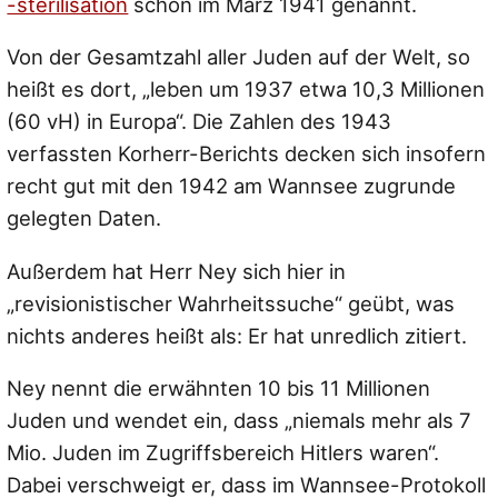
-sterilisation
schon im März 1941 genannt.
Von der Gesamtzahl aller Juden auf der Welt, so
heißt es dort, „leben um 1937 etwa 10,3 Millionen
(60 vH) in Europa“. Die Zahlen des 1943
verfassten Korherr-Berichts decken sich insofern
recht gut mit den 1942 am Wannsee zugrunde
gelegten Daten.
Außerdem hat Herr Ney sich hier in
„revisionistischer Wahrheitssuche“ geübt, was
nichts anderes heißt als: Er hat unredlich zitiert.
Ney nennt die erwähnten 10 bis 11 Millionen
Juden und wendet ein, dass „niemals mehr als 7
Mio. Juden im Zugriffsbereich Hitlers waren“.
Dabei verschweigt er, dass im Wannsee-Protokoll