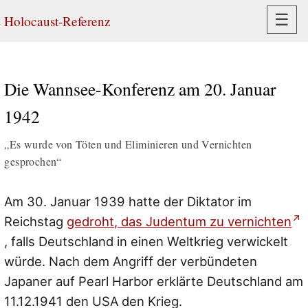
Navi
☰
Holocaust-Referenz
Die Wannsee-Konferenz am 20. Januar
1942
„Es wurde von Töten und Eliminieren und Vernichten
gesprochen“
Am 30. Januar 1939 hatte der Diktator im
Reichstag
gedroht, das Judentum zu vernichten
, falls Deutschland in einen Weltkrieg verwickelt
würde. Nach dem Angriff der verbündeten
Japaner auf Pearl Harbor erklärte Deutschland am
11.12.1941 den USA den Krieg.