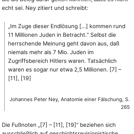
echt sei. Ney zitiert und schreibt:
„Im Zuge dieser Endlösung [...] kommen rund
11 Millionen Juden in Betracht.“ Selbst die
herrschende Meinung geht davon aus, daß
niemals mehr als 7 Mio. Juden im
Zugriffsbereich Hitlers waren. Tatsächlich
waren es sogar nur etwa 2,5 Millionen. [7] –
[11], [19]
Johannes Peter Ney, Anatomie einer Fälschung, S.
265
Die Fußnoten „[7] – [11], [19]“ beziehen sich
ausschließlich auf geschichtsrevisionistische