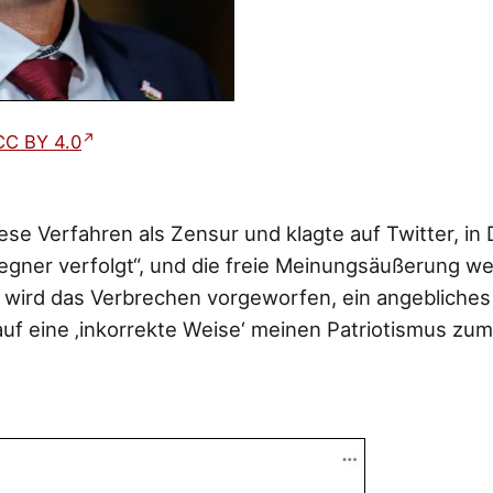
CC BY 4.0
se Verfahren als Zensur und klagte auf Twitter, i
Gegner verfolgt“, und die freie Meinungsäußerung we
ir wird das Verbrechen vorgeworfen, ein angebliches
auf eine ‚inkorrekte Weise‘ meinen Patriotismus zu