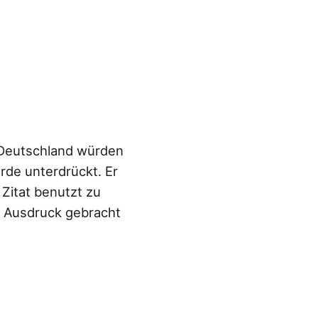
n Deutschland würden
rde unterdrückt. Er
 Zitat benutzt zu
m Ausdruck gebracht