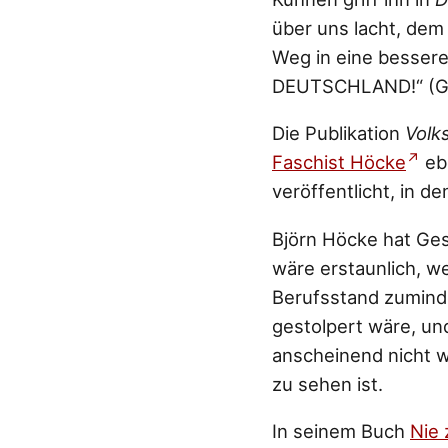
über uns lacht, dem
Weg in eine bessere
DEUTSCHLAND!“ (Gro
Die Publikation
Volk
Faschist Höcke
ebe
veröffentlicht, in d
Björn Höcke hat Ges
wäre erstaunlich, we
Berufsstand zumind
gestolpert wäre, un
anscheinend nicht w
zu sehen ist.
In seinem Buch
Nie 