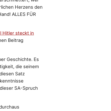
rlichen Herzens den
e Hand! ALLES FÜR
 Hitler steckt in
nen Beitrag
ber Geschichte. Es
tigkeit, die seinem
diesen Satz
hkenntnisse
 dieser SA-Spruch
durchaus