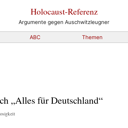
Holocaust-Referenz
Argumente gegen Auschwitzleugner
ABC
Themen
h „Alles für Deutschland“
sigkeit