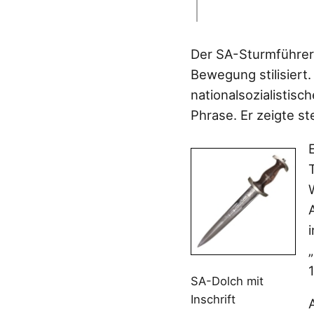
Der SA-Sturmführer
Bewegung stilisiert
nationalsozialistisc
Phrase. Er zeigte st
SA-Dolch mit
Inschrift