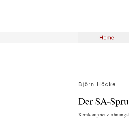
Home
Björn Höcke
Der SA-Spruc
Kernkompetenz Ahnungslo