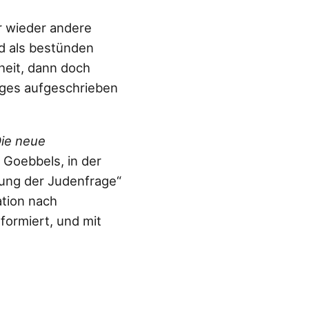
r wieder andere
nd als bestünden
heit, dann doch
iges aufgeschrieben
ie neue
 Goebbels, in der
ösung der Judenfrage“
ation nach
formiert, und mit