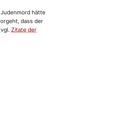
r Judenmord hätte
vorgeht, dass der
[vgl.
Zitate der