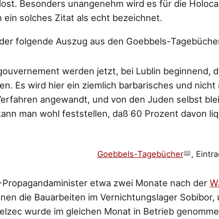
ost. Besonders unangenehm wird es für die Holoca
 ein solches Zitat als echt bezeichnet.
st der folgende Auszug aus den Goebbels-Tagebüche
ouvernement werden jetzt, bei Lublin beginnend, 
. Es wird hier ein ziemlich barbarisches und nicht
rfahren angewandt, und von den Juden selbst bleib
kann man wohl feststellen, daß 60 Prozent davon li
Goebbels-Tagebücher
, Eint
S-Propagandaminister etwa zwei Monate nach der
W
en die Bauarbeiten im Vernichtungslager Sobibor,
Belzec wurde im gleichen Monat in Betrieb genomm