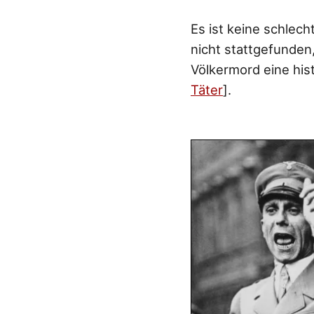
Es ist keine schlec
nicht stattgefunden
Völkermord eine histo
Täter
].