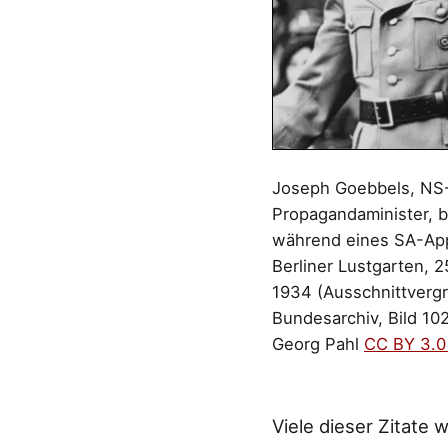
Joseph Goebbels, NS
Propagandaminister, b
während eines SA-App
Berliner Lustgarten, 2
1934 (Ausschnittverg
Bundesarchiv, Bild 10
Georg Pahl
CC BY 3.0
Viele dieser Zitate