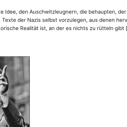
hte Idee, den Auschwitzleugnern, die behaupten, de
, Texte der Nazis selbst vorzulegen, aus denen her
rische Realität ist, an der es nichts zu rütteln gibt 