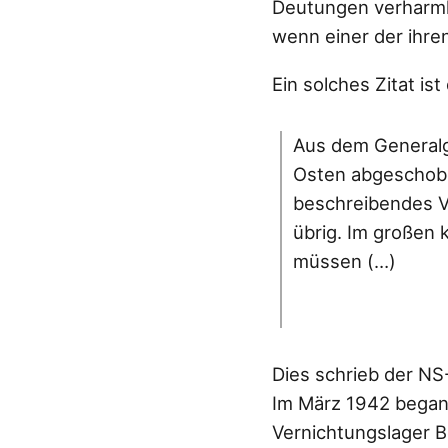
Deutungen verharml
wenn einer der ihren
Ein solches Zitat i
Aus dem Generalg
Osten abgeschoben
beschreibendes Ve
übrig. Im großen 
müssen (…)
Dies schrieb der N
Im März 1942 begann
Vernichtungslager 