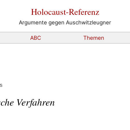
Holocaust-Referenz
Argumente gegen Auschwitzleugner
ABC
Themen
s
che Verfahren