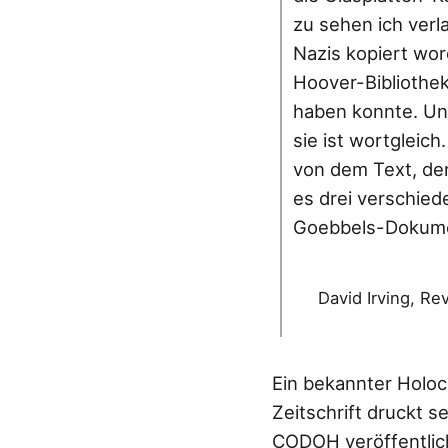
zu sehen ich verl
Nazis kopiert wor
Hoover-Bibliothek
haben konnte. Und 
sie ist wortgleich
von dem Text, den
es drei verschied
Goebbels-Dokumen
David Irving, Re
Ein bekannter Holoc
Zeitschrift druckt 
CODOH veröffentlic