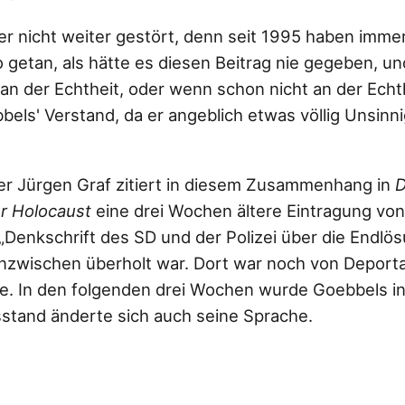
er nicht weiter gestört, denn seit 1995 haben imme
 getan, als hätte es diesen Beitrag nie gegeben, u
an der Echtheit, oder wenn schon nicht an der Echt
els' Verstand, da er angeblich etwas völlig Unsinn
er Jürgen Graf zitiert in diesem Zusammenhang in
D
r Holocaust
eine drei Wochen ältere Eintragung von
 „Denkschrift des SD und der Polizei über die Endl
 inzwischen überholt war. Dort war noch von Deport
. In den folgenden drei Wochen wurde Goebbels in
stand änderte sich auch seine Sprache.