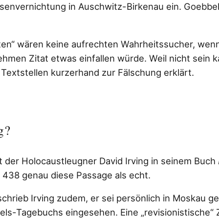
senvernichtung in Auschwitz-Birkenau ein. Goebbe
sten“ wären keine aufrechten Wahrheitssucher, wenn
men Zitat etwas einfallen würde. Weil nicht sein k
 Textstellen kurzerhand zur Fälschung erklärt.
g?
 der Holocaustleugner David Irving in seinem Buch
 438 genau diese Passage als echt.
schrieb Irving zudem, er sei persönlich in Moskau 
els-Tagebuchs eingesehen. Eine „revisionistische“ Z