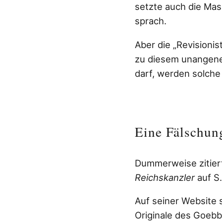
setzte auch die Mas
sprach.
Aber die „Revisioni
zu diesem unangeneh
darf, werden solche
Eine Fälschun
Dummerweise zitiert
Reichskanzler
auf S.
Auf seiner Website 
Originale des Goebb