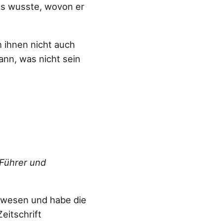
ls wusste, wovon er
 ihnen nicht auch
ann, was nicht sein
Führer und
gewesen und habe die
eitschrift