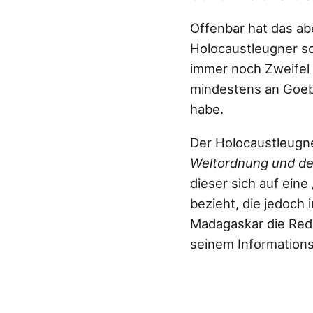
Offenbar hat das ab
Holocaustleugner so
immer noch Zweifel 
mindestens an Goebb
habe.
Der Holocaustleugn
Weltordnung und de
dieser sich auf eine
bezieht, die jedoch
Madagaskar die Rede
seinem Informations