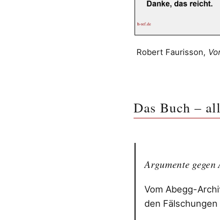
Robert Faurisson,
Vo
Das Buch – al
Argumente gegen 
Vom Abegg-Archiv
den Fälschungen d