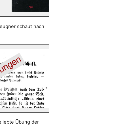
Leugner schaut nach
eliebte Übung der