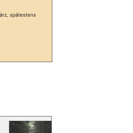
ärz, spätestens