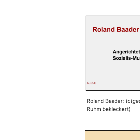
Roland Baader:
totge
Ruhm bekleckert)