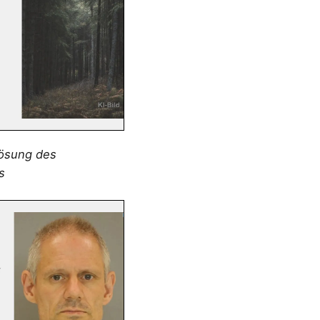
lösung des
s