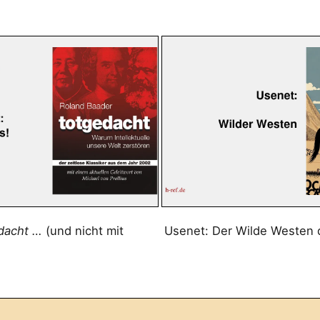
dacht …
(und nicht mit
Usenet: Der Wilde Westen 