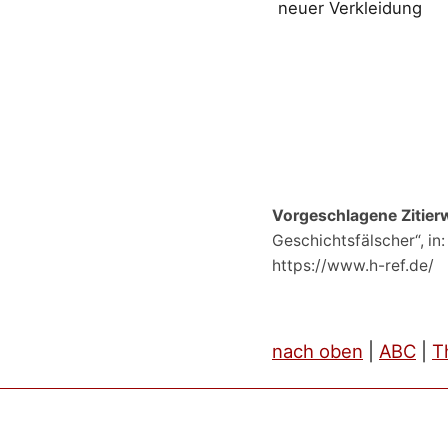
neuer Verkleidung
Vorgeschlagene Zitier
Geschichtsfälscher“, in
https://www.h-ref.de/
nach oben
|
ABC
|
T