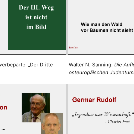
erbepartei „Der Dritte
Walter N. Sanning:
Die Auf
osteuropäischen Judentum