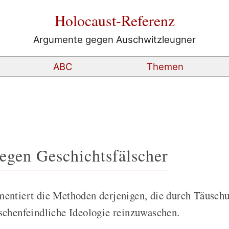
Holocaust-Referenz
Argumente gegen Auschwitzleugner
ABC
Themen
gegen Geschichtsfälscher
entiert die Methoden derjenigen, die durch Täusch
schenfeindliche Ideologie reinzuwaschen.