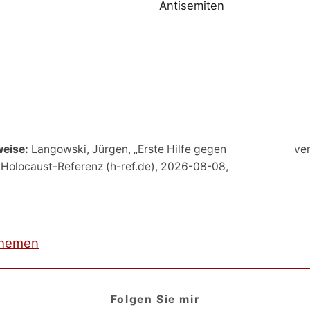
Antisemiten
weise:
Langowski, Jürgen, „Erste Hilfe gegen
ver
: Holocaust-Referenz (h-ref.de), 2026-08-08,
hemen
Folgen Sie mir