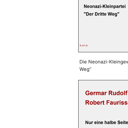
Die Neonazi-Kleingew
Weg“