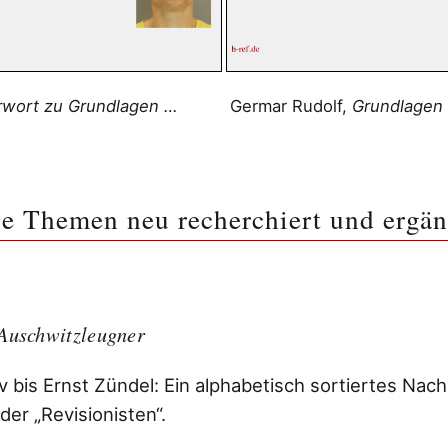
rwort zu Grundlagen …
Germar Rudolf,
Grundlagen 
le Themen neu recherchiert und ergän
Auschwitzleugner
 bis Ernst Zündel: Ein alphabetisch sortiertes Nac
er „Revisionisten“.