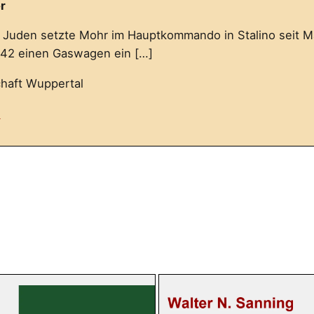
r
 Juden setzte Mohr im Hauptkommando in Stalino seit M
942 einen Gaswagen ein […]
haft Wuppertal
n