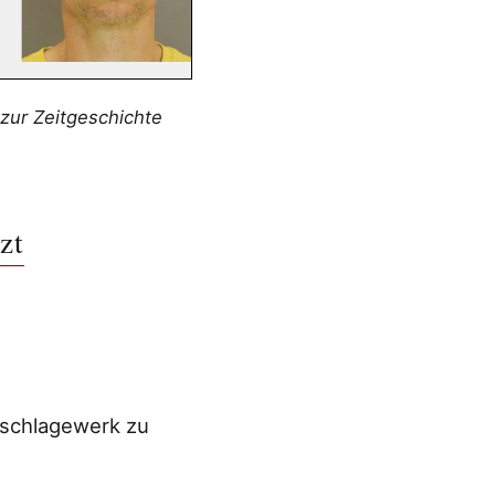
zur Zeitgeschichte
zt
hschlagewerk zu